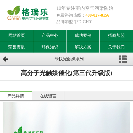
10年专注室内空气污染防治
免费咨询热线：
400-027-8156
品牌加盟:鄂D-GH01
网站首页
产品中心
成功案例
招商加盟
荣誉资质
环保知识
解决方案
关于我们
绿快光触媒系列
高分子光触媒催化(第三代升级版)
产品详情
在线留言